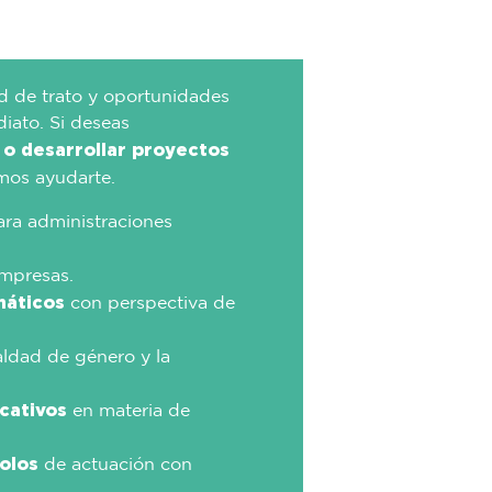
d de trato y oportunidades
iato. Si deseas
o desarrollar proyectos
mos ayudarte.
ra administraciones
mpresas.
máticos
con perspectiva de
aldad de género y la
cativos
en materia de
olos
de actuación con