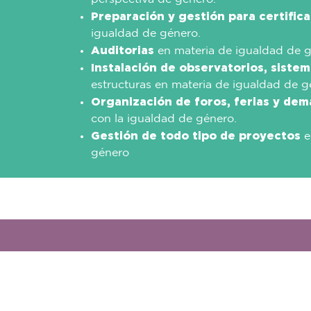
Preparación y gestión para certific
igualdad de género.
Auditorias
en materia de igualdad de g
Instalación de observatorios, siste
estructuras en materia de igualdad de g
Organización de foros, ferias y de
con la igualdad de género.
Gestión de todo tipo de proyectos
e
género
os
22
conta