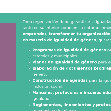
Toda organización debe garantizar la igualda
tanto en su interior como en su entorno inmed
emprender, transformar tu organización 
en materia de igualdad de género
, quere
Programas de igualdad de género
pa
estatales y municipales.
Planes de Igualdad de género
para e
Elaboración de documentos progra
género.
Construcción de agendas
para la igu
inclusión social.
Manuales, protocolos e insumos edu
igualdad.
Reglamentos, lineamientos y protoc
perspectiva de género.